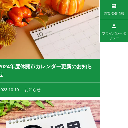
売買取引情報
プライバシーポ
リシー
2024年度休開市カレンダー更新のお知ら
せ
2023.10.10
お知らせ